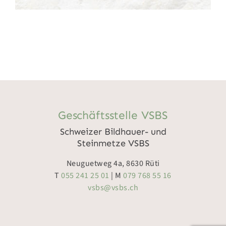
Geschäftsstelle VSBS
Schweizer Bildhauer- und
Steinmetze VSBS
Neuguetweg 4a, 8630 Rüti
T
055 241 25 01
| M
079 768 55 16
vsbs@vsbs.ch