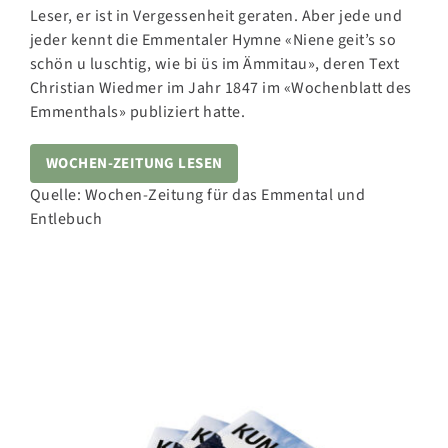
Leser, er ist in Vergessenheit geraten. Aber jede und
jeder kennt die Emmentaler Hymne «Niene geit’s so
schön u luschtig, wie bi üs im Ämmitau», deren Text
Christian Wiedmer im Jahr 1847 im «Wochenblatt des
Emmenthals» publiziert hatte.
WOCHEN-ZEITUNG LESEN
Quelle: Wochen-Zeitung für das Emmental und
Entlebuch