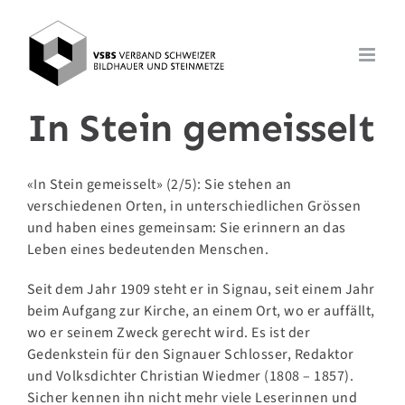
Zum
Inhalt
springen
In Stein gemeisselt
«In Stein gemeisselt» (2/5): Sie stehen an
verschiedenen Orten, in unterschiedlichen Grössen
und haben eines gemeinsam: Sie erinnern an das
Leben eines bedeutenden Menschen.
Seit dem Jahr 1909 steht er in Signau, seit einem Jahr
beim Aufgang zur Kirche, an einem Ort, wo er auffällt,
wo er seinem Zweck gerecht wird. Es ist der
Gedenkstein für den Signauer Schlosser, Redaktor
und Volksdichter Christian Wiedmer (1808 – 1857).
Sicher kennen ihn nicht mehr viele Leserinnen und