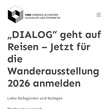
Zum
Inhalt
springen
„DIALOG“ geht auf
Reisen – Jetzt für
die
Wanderausstellung
2026 anmelden
Liebe Kolleginnen und Kollegen